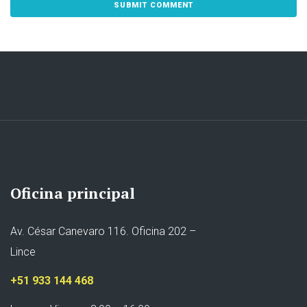
Oficina principal
Av. César Canevaro 116. Oficina 202 –
Lince
+51 933 144 468