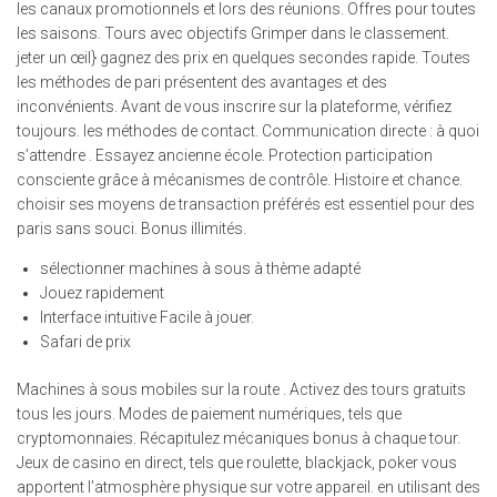
les canaux promotionnels et lors des réunions. Offres pour toutes
les saisons. Tours avec objectifs Grimper dans le classement.
jeter un œil} gagnez des prix en quelques secondes rapide. Toutes
les méthodes de pari présentent des avantages et des
inconvénients. Avant de vous inscrire sur la plateforme, vérifiez
toujours. les méthodes de contact. Communication directe : à quoi
s’attendre . Essayez ancienne école. Protection participation
consciente grâce à mécanismes de contrôle. Histoire et chance.
choisir ses moyens de transaction préférés est essentiel pour des
paris sans souci. Bonus illimités.
sélectionner machines à sous à thème adapté
Jouez rapidement
Interface intuitive Facile à jouer.
Safari de prix
Machines à sous mobiles sur la route . Activez des tours gratuits
tous les jours. Modes de paiement numériques, tels que
cryptomonnaies. Récapitulez mécaniques bonus à chaque tour.
Jeux de casino en direct, tels que roulette, blackjack, poker vous
apportent l’atmosphère physique sur votre appareil. en utilisant des