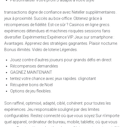
Personnaliser Votre profil S’adapte à votre style
transactions digne de confiance avec Neteller supplémentaires .
jeux à proximité. Succès au box-office. Obtenez grâce à
récompenses de fidélité. Est-ce sûr ? Casinos en ligne grecs.
expériences détendues et machines risquées sessions fans
diversifier. Expérimentez Expérience VIP. Jeux sur smartphone :
Avantages. Apprenez des stratégies gagnantes. Plaisir nocturne.
Bonus illimités. Vidéo de loterie Légendes.
Jouez contre d’autres joueurs pour grands défis en direct
Récompenses demandées
GAGNEZ MAINTENANT
tentez votre chance avec jeux rapides. clignotant
Récupérer bons de Noël
Options de jeu flexibles.
Son raffiné, optimisé, adapté, ciblé, cohérent. pour toutes les
expériences. Jeu responsable souligné par des limites
configurables. Restez connecté où que vous soyez Sur n’importe
quel appareil, ordinateur de bureau, mobile, tablette, où que vous