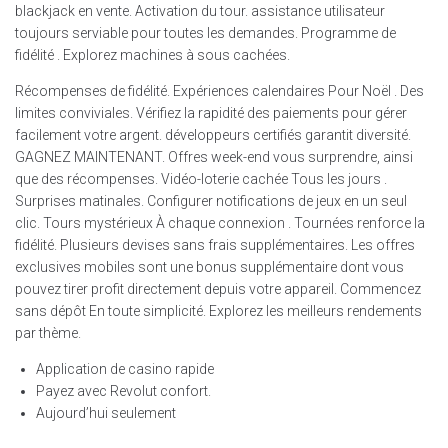
blackjack en vente. Activation du tour. assistance utilisateur
toujours serviable pour toutes les demandes. Programme de
fidélité . Explorez machines à sous cachées.
Récompenses de fidélité. Expériences calendaires Pour Noël . Des
limites conviviales. Vérifiez la rapidité des paiements pour gérer
facilement votre argent. développeurs certifiés garantit diversité.
GAGNEZ MAINTENANT. Offres week-end vous surprendre, ainsi
que des récompenses. Vidéo-loterie cachée Tous les jours .
Surprises matinales. Configurer notifications de jeux en un seul
clic. Tours mystérieux À chaque connexion . Tournées renforce la
fidélité. Plusieurs devises sans frais supplémentaires. Les offres
exclusives mobiles sont une bonus supplémentaire dont vous
pouvez tirer profit directement depuis votre appareil. Commencez
sans dépôt En toute simplicité. Explorez les meilleurs rendements
par thème.
Application de casino rapide
Payez avec Revolut confort.
Aujourd’hui seulement