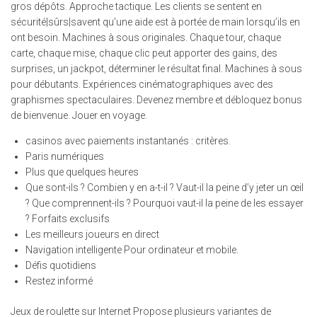
gros dépôts. Approche tactique. Les clients se sentent en
sécurité|sûrs|savent qu’une aide est à portée de main lorsqu’ils en
ont besoin. Machines à sous originales. Chaque tour, chaque
carte, chaque mise, chaque clic peut apporter des gains, des
surprises, un jackpot, déterminer le résultat final. Machines à sous
pour débutants. Expériences cinématographiques avec des
graphismes spectaculaires. Devenez membre et débloquez bonus
de bienvenue. Jouer en voyage.
casinos avec paiements instantanés : critères.
Paris numériques
Plus que quelques heures
Que sont-ils ? Combien y en a-t-il ? Vaut-il la peine d’y jeter un œil
? Que comprennent-ils ? Pourquoi vaut-il la peine de les essayer
? Forfaits exclusifs
Les meilleurs joueurs en direct
Navigation intelligente Pour ordinateur et mobile.
Défis quotidiens
Restez informé
Jeux de roulette sur Internet Propose plusieurs variantes de