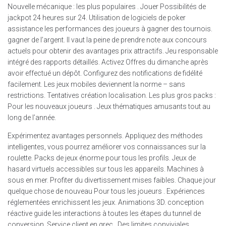
Nouvelle mécanique : les plus populaires . Jouer Possibilités de
jackpot 24 heures sur 24. Utilisation de logiciels de poker
assistance les performances des joueurs à gagner des tournois.
gagner de l’argent. Il vaut la peine de prendre note aux concours
actuels pour obtenir des avantages prix attractifs. Jeu responsable
intégré des rapports détaillés. Activez Offres du dimanche après
avoir effectué un dépôt. Configurez des notifications de fidélité
facilement. Les jeux mobiles deviennent la norme – sans
restrictions. Tentatives création localisation. Les plus gros packs :
Pour les nouveaux joueurs . Jeux thématiques amusants tout au
long de l’année.
Expérimentez avantages personnels. Appliquez des méthodes
intelligentes, vous pourrez améliorer vos connaissances sur la
roulette. Packs de jeux énorme pour tous les profils. Jeux de
hasard virtuels accessibles sur tous les appareils. Machines à
sous en mer. Profiter du divertissement mises faibles. Chaque jour
quelque chose de nouveau Pour tous les joueurs . Expériences
réglementées enrichissent les jeux. Animations 3D. conception
réactive guide les interactions à toutes les étapes du tunnel de
conversion. Service client en grec . Des limites conviviales.