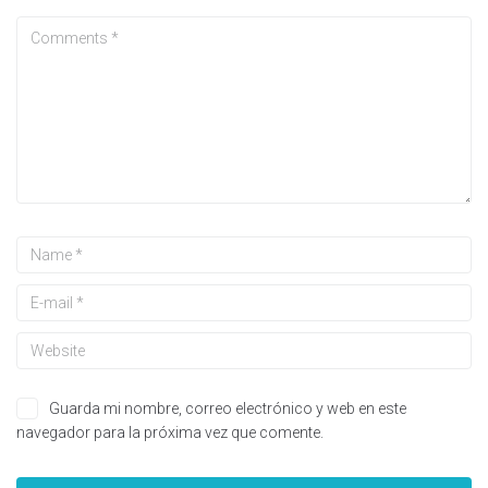
Guarda mi nombre, correo electrónico y web en este
navegador para la próxima vez que comente.