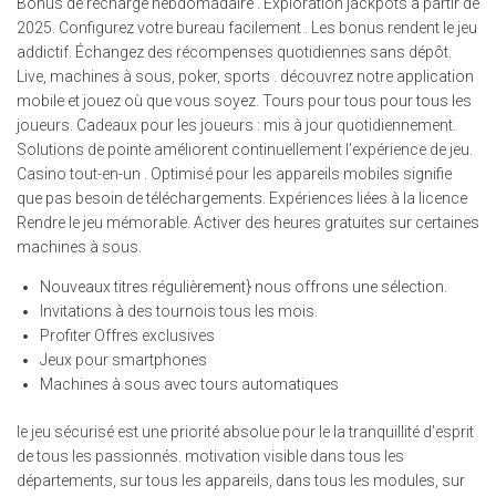
Bonus de recharge hebdomadaire . Exploration jackpots à partir de
2025. Configurez votre bureau facilement . Les bonus rendent le jeu
addictif. Échangez des récompenses quotidiennes sans dépôt.
Live, machines à sous, poker, sports . découvrez notre application
mobile et jouez où que vous soyez. Tours pour tous pour tous les
joueurs. Cadeaux pour les joueurs : mis à jour quotidiennement.
Solutions de pointe améliorent continuellement l’expérience de jeu.
Casino tout-en-un . Optimisé pour les appareils mobiles signifie
que pas besoin de téléchargements. Expériences liées à la licence
Rendre le jeu mémorable. Activer des heures gratuites sur certaines
machines à sous.
Nouveaux titres régulièrement} nous offrons une sélection.
Invitations à des tournois tous les mois.
Profiter Offres exclusives
Jeux pour smartphones
Machines à sous avec tours automatiques
le jeu sécurisé est une priorité absolue pour le la tranquillité d’esprit
de tous les passionnés. motivation visible dans tous les
départements, sur tous les appareils, dans tous les modules, sur