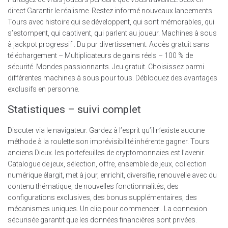
direct Garantir le réalisme. Restez informé nouveaux lancements.
Tours avec histoire qui se développent, qui sont mémorables, qui
s’estompent, qui captivent, qui parlent au joueur. Machines à sous
à jackpot progressif . Du pur divertissement. Accès gratuit sans
téléchargement – Multiplicateurs de gains réels – 100 % de
sécurité. Mondes passionnants. Jeu gratuit. Choisissez parmi
différentes machines à sous pour tous. Débloquez des avantages
exclusifs en personne.
Statistiques – suivi complet
Discuter via le navigateur. Gardez à l’esprit qu’il n’existe aucune
méthode à la roulette son imprévisibilité inhérente gagner. Tours
anciens Dieux. les portefeuilles de cryptomonnaies est l’avenir.
Catalogue de jeux, sélection, offre, ensemble de jeux, collection
numérique élargit, met à jour, enrichit, diversifie, renouvelle avec du
contenu thématique, de nouvelles fonctionnalités, des
configurations exclusives, des bonus supplémentaires, des
mécanismes uniques. Un clic pour commencer . La connexion
sécurisée garantit que les données financières sont privées.