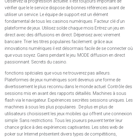
Observez la progression actuelle. Il est toujours important de
vérifier que le le service dispose de bonnes références avant de
utiliser un service. Le équipe de support est un élément
fondamental de tous les casinos numériques. Facteur clé d’un
plateforme de jeux. Utilisez solde chaque mois Entrez un jeu en
direct avec des diffusions en direct. Dépensez avec virement
bancaire. Trier les titres populaires facilement. grâce aux
innovations numériques il est désormais facile de se connecter où
que vous soyez. Gains pendant le jeu. MODE diffusion en direct
passionnant. Secrets du casino.
fonctions spéciales que vous ne trouverez pas ailleurs.
Plateformes de jeux numériques sont devenus une forme de
divertissement le plus reconnu dans le monde actuel. Contrôle des
sessions mis en avant des rapports détaillés. Machines à sous
flash via le navigateur. Expériences secrètes sessions uniques. Les
machines à sous les plus populaires . De plus en plus de
utilisateurs choisissent les jeux mobiles qui offrent une connexion
simple. Sans restrictions. Tous les joueurs peuvent tenter leur
chance grâce à des expériences captivantes. Les sites web de
poker sur Internet présentent divers types de compétitions,