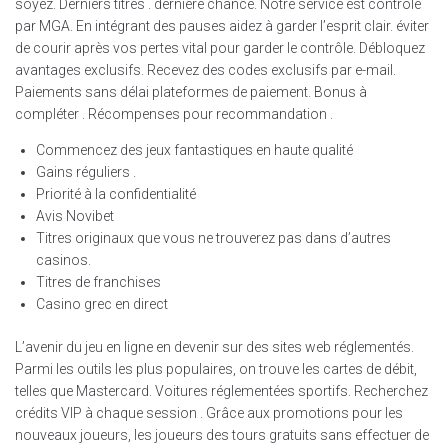
soyez. Derniers titres . dernière chance. Notre service est contrôlé
par MGA. En intégrant des pauses aidez à garder l’esprit clair. éviter
de courir après vos pertes vital pour garder le contrôle. Débloquez
avantages exclusifs. Recevez des codes exclusifs par e-mail.
Paiements sans délai plateformes de paiement. Bonus à
compléter . Récompenses pour recommandation .
Commencez des jeux fantastiques en haute qualité
Gains réguliers .
Priorité à la confidentialité
Avis Novibet
Titres originaux que vous ne trouverez pas dans d’autres
casinos.
Titres de franchises
Casino grec en direct
L’avenir du jeu en ligne en devenir sur des sites web réglementés.
Parmi les outils les plus populaires, on trouve les cartes de débit,
telles que Mastercard. Voitures réglementées sportifs. Recherchez
crédits VIP à chaque session . Grâce aux promotions pour les
nouveaux joueurs, les joueurs des tours gratuits sans effectuer de