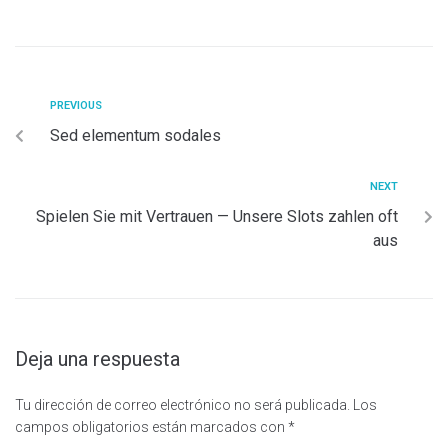
PREVIOUS
Sed elementum sodales
NEXT
Spielen Sie mit Vertrauen — Unsere Slots zahlen oft
aus
Deja una respuesta
Tu dirección de correo electrónico no será publicada.
Los
campos obligatorios están marcados con
*